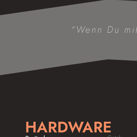
“Wenn Du mit
HARDWARE