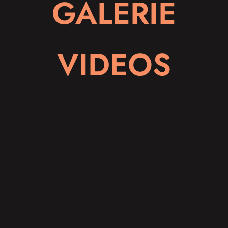
GALERIE
VIDEOS