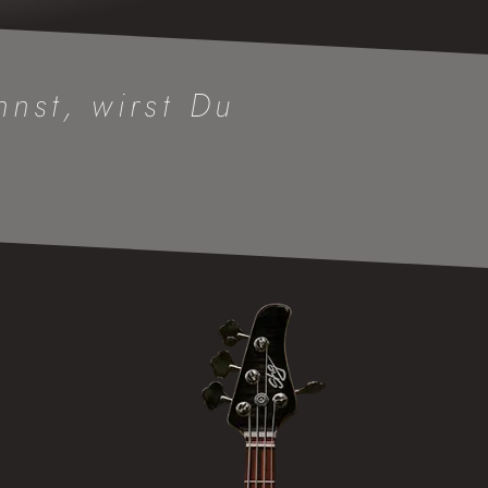
nst, wirst Du