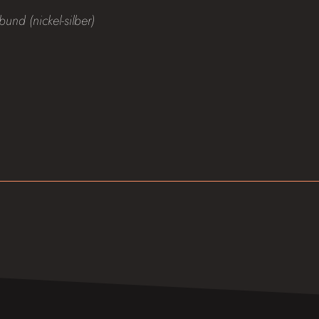
bund (nickel-silber)