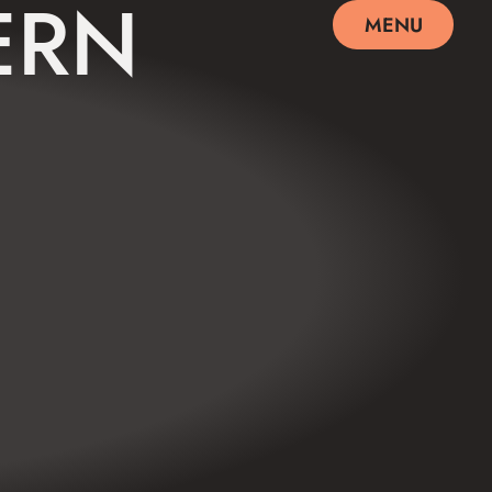
ERN
MENU
SCHLIEßEN