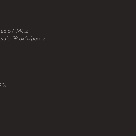
Audio MM4.2
udio 2B aktiv/passiv
ory)