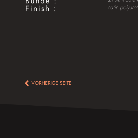
Bünde :
Finish :
satin polyure
VORHERIGE SEITE