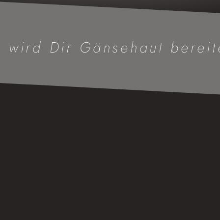
e wird Dir Gänsehaut bereit