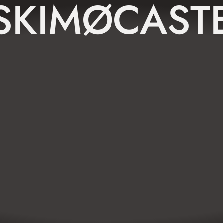
SKIMØCAST