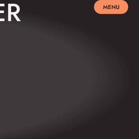
ER
MENU
SCHLIEßEN