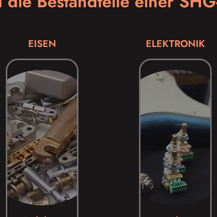
 die Bestandteile einer SHG
EISEN
ELEKTRONIK