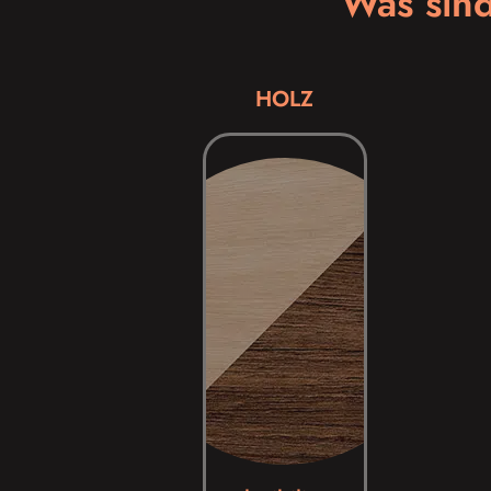
Was sind
HOLZ