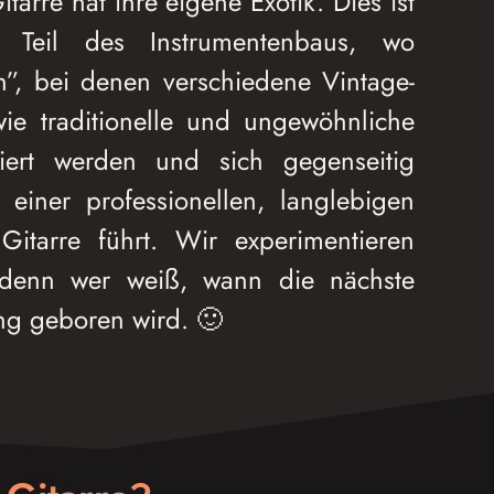
itarre hat ihre eigene Exotik. Dies ist
e Teil des Instrumentenbaus, wo
n”, bei denen verschiedene Vintage-
e traditionelle und ungewöhnliche
iert werden und sich gegenseitig
einer professionellen, langlebigen
Gitarre führt. Wir experimentieren
, denn wer weiß, wann die nächste
ng geboren wird. 🙂