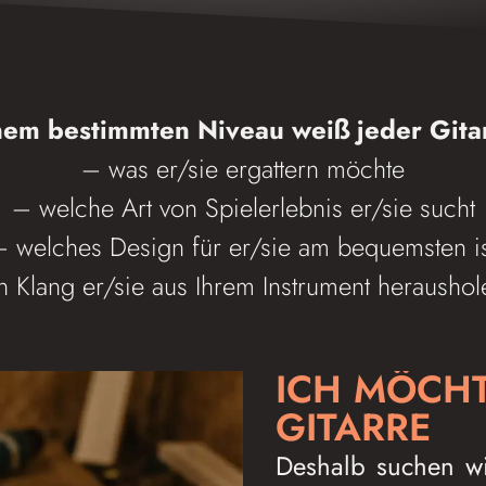
em bestimmten Niveau weiß jeder Gitar
– was er/sie ergattern möchte
– welche Art von Spielerlebnis er/sie sucht
– welches Design für er/sie am bequemsten is
 Klang er/sie aus Ihrem Instrument herausho
ICH MÖCHT
GITARRE
Deshalb suchen wi