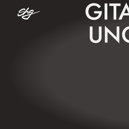
GIT
UN