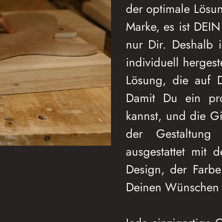
der optimale Lösun
Marke, es ist DEIN
nur Dir. Deshalb i
individuell herges
Lösung, die auf D
Damit Du ein pro
kannst, und die Git
der Gestaltun
ausgestattet mit
Design, der Farbe
Deinen Wünschen 