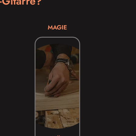
-Gitarre?
MAGIE