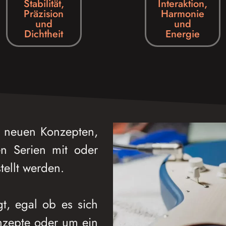
Stabilität,
Interaktion,
Präzision
Harmonie
und
und
Dichtheit
Energie
d neuen Konzepten,
en Serien mit oder
tellt werden.
gt, egal ob es sich
nzepte oder um ein