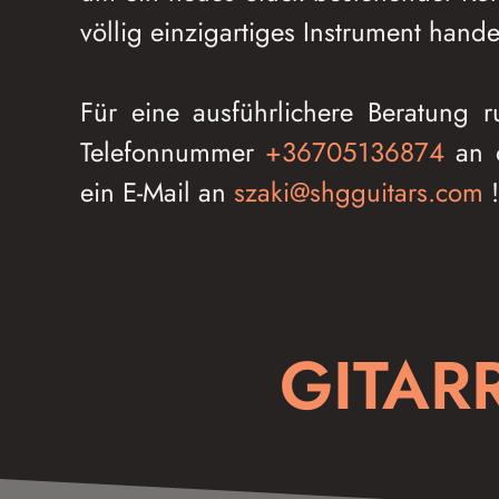
völlig einzigartiges Instrument hande
Für eine ausführlichere Beratung r
Telefonnummer
+36705136874
an o
ein E-Mail an
szaki@shgguitars.com
!
GITAR