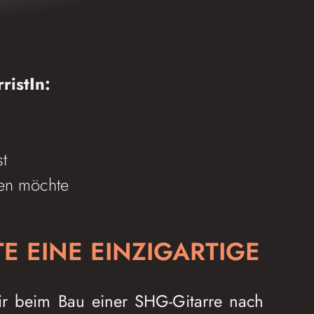
ristIn:
t
len möchte
E EINE EINZIGARTIGE
r beim Bau einer SHG-Gitarre nach