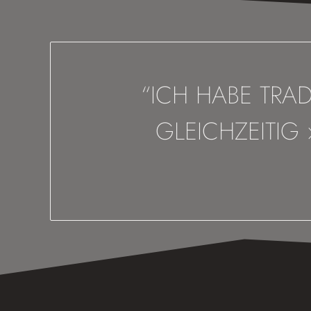
“ICH HABE TRAD
GLEICHZEITIG 