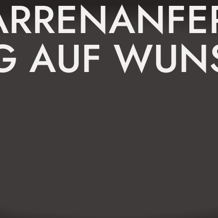
ARRENANFE
G AUF WUN