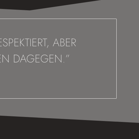
SPEKTIERT, ABER
CHEN DAGEGEN.”