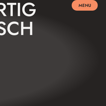
RTIG
MENU
SCHLIEßEN
SCH