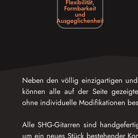
Flexibilität,
Formbarkeit
und
Ausgeglichenheit
Neben den völlig einzigartigen un
können alle auf der Seite gezeigt
ohne individuelle Modifikationen bes
Alle SHG-Gitarren sind handgeferti
um ein neues Stück bestehender Ko