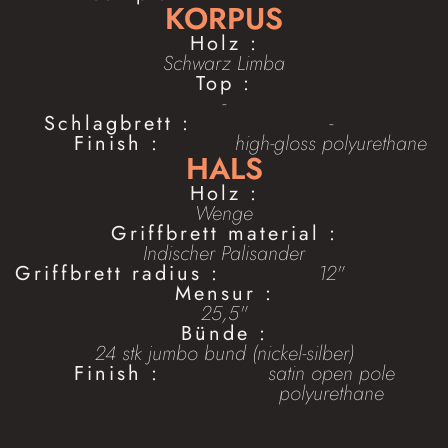
KORPUS
Holz :
Schwarz Limba
Top :
-
Schlagbrett :
-
Finish :
high-gloss polyurethane
HALS
Holz :
Wenge
Griffbrett material :
Indischer Palisander
Griffbrett radius :
12"
Mensur :
25,5"
Bünde :
24 stk jumbo bund (nickel-silber)
Finish :
satin open pole
polyurethane