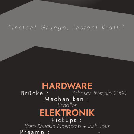
“Instant Grunge, Instant Kraft.”
HARDWARE
Brücke :
Schaller Tremolo 2000
Mechaniken :
Schaller
ELEKTRONIK
Pickups :
Bare Knuckle Nailbomb + Irish Tour
Preamp :
-