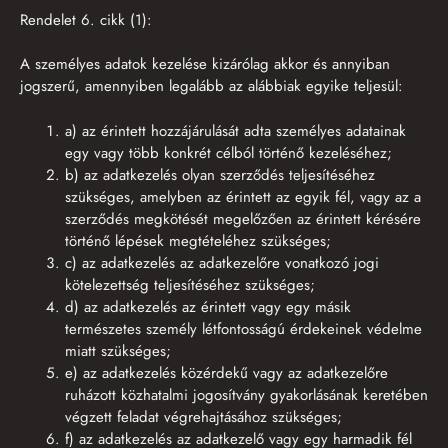
Rendelet 6. cikk (1):
A személyes adatok kezelése kizárólag akkor és annyiban
jogszerű, amennyiben legalább az alábbiak egyike teljesül:
a) az érintett hozzájárulását adta személyes adatainak
egy vagy több konkrét célból történő kezeléséhez;
b) az adatkezelés olyan szerződés teljesítéséhez
szükséges, amelyben az érintett az egyik fél, vagy az a
szerződés megkötését megelőzően az érintett kérésére
történő lépések megtételéhez szükséges;
c) az adatkezelés az adatkezelőre vonatkozó jogi
kötelezettség teljesítéséhez szükséges;
d) az adatkezelés az érintett vagy egy másik
természetes személy létfontosságú érdekeinek védelme
miatt szükséges;
e) az adatkezelés közérdekű vagy az adatkezelőre
ruházott közhatalmi jogosítvány gyakorlásának keretében
végzett feladat végrehajtásához szükséges;
f) az adatkezelés az adatkezelő vagy egy harmadik fél