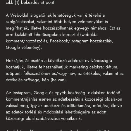
cikk (1) bekezdés a) pont
A Weboldal látogatóinak lehetőségük van értékelni a
szolgáltatásokat, valamint több helyen véleményüket is
megírhatják, illetve hozzászólhatnak egy-egy témához. Ezt az
erre kialakított lehetőségeken keresztül (weboldal
komment/hozzászólás, Facebook/Instagram hozzászólás,
Google vélemény),
Hozzájárulás esetén a következő adatokat nyilvánosságra
hozhatjuk, illetve felhasználhatjuk marketing célokra: dátum,
időpont, felhasználónév és/vagy név, az értékelés, valamint az
értékelés szövege, kép (ha van).
Az Instagram, Google és egyéb közösségi oldalakon történő
komment/ajánlás esetén az adatkezelés a közösségi oldalakon
valósul meg, így az adatkezelés időtartamára, módjára, illetve
az adatok törlési és módosítási lehetőségeire az adott
közösségi oldal szabályozása vonatkozik.