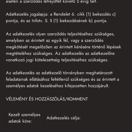
esetén a szerződés létrejöttét követő 5 évig tart.
Adatkezelés jogalapja: a Rendelet 6. cikk (1) bekezdés c)
pontja, és az Infotv. 5. § (1) bekezdésének b) pontja.
Az adatkezelés olyan szerződés teljesítéséhez szükséges,
amelyben az érintett az egyik fél, vagy a szerződés
megkötését megelőzően az érintett kérésére történő lépések
megtételéhez szükséges. Az adatkezelés az adatkezelőre
vonatkozó jogi kötelezettség teljesítéséhez szükséges.
Az adatkezelés az adatkezelő törvényben meghatározott
feladatainak ellátásához feltétlenül szükséges és az érintett a
személyes adatok kezeléséhez kifejezetten hozzájárult.
VÉLEMÉNY ÉS HOZZÁSZÓLÁS/KOMMENT
Kezelt személyes
Adatkezelés célja:
adatok köre: