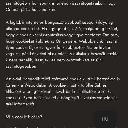
számítógép a honlapunkra történő visszalátogatásakor, hogy
Ön már járt a honlapunkon.
A legtöbb internetes böngésző alapbeállításából kifolyólag
elfogad cookie-kat. Ha úgy gondolja, átállíthatja böngészőjét,
hogy a cookie-kat visszautasítsa vagy figyelmeztesse Önt arra,
hogy cookie-kat küldtek az Ön gépére. Weboldalunk használ
ilyen cookie fájlokat, egyes funkciók biztosítása érdekében
vagy csupán kényelmi okok miatt. Az általunk használt cookie-
k nem terhelik, lassítják, és nem okoznak kárt az Ön
számítógépében.
Az oldal Harmadik féltől származó cookie-k, sütik használata is
történik a Weboldalon. A cookie-k, sütik törölhetőek és
tilthatóak a böngészőkből. Továbbá le is tilthatóak a sütik,
cookie-k. Ezen beállításairól a böngésző hivatalos weboldalán
talál információt.
Mi a cookie-k célja?
HU