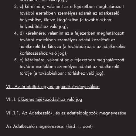
c) kérelmére, valamint az e fejezetben meghatározott
további esetekben személyes adatait az adatkezelő
helyesbítse, illetve kiegészítse (a továbbiakban:
helyesbítéshez való jog),
d) kérelmére, valamint az e fejezetben meghatározott
további esetekben személyes adatai kezelését az
adatkezelő korlátozza (a továbbiakban: az adatkezelés
korlátozásához való jog),
e) kérelmére, valamint az e fejezetben meghatározott
további esetekben személyes adatait az adatkezelő
törölje (a továbbiakban: törléshez való jog).
VII. Az érintettek egyes jogainak érvényesülése
VII.1.
Előzetes tájékozódáshoz való jog
VII.1.1.
Az Adatkezelők, és az adatfeldolgozók megnevezése
Az Adatkezelő megnevezése: (lásd: I. pont)