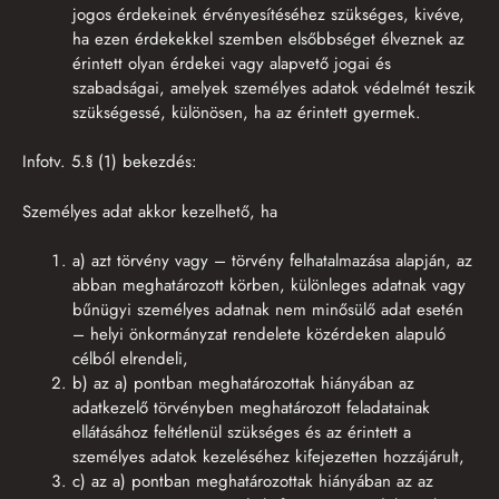
jogos érdekeinek érvényesítéséhez szükséges, kivéve,
ha ezen érdekekkel szemben elsőbbséget élveznek az
érintett olyan érdekei vagy alapvető jogai és
szabadságai, amelyek személyes adatok védelmét teszik
szükségessé, különösen, ha az érintett gyermek.
Infotv. 5.§ (1) bekezdés:
Személyes adat akkor kezelhető, ha
a) azt törvény vagy – törvény felhatalmazása alapján, az
abban meghatározott körben, különleges adatnak vagy
bűnügyi személyes adatnak nem minősülő adat esetén
– helyi önkormányzat rendelete közérdeken alapuló
célból elrendeli,
b) az a) pontban meghatározottak hiányában az
adatkezelő törvényben meghatározott feladatainak
ellátásához feltétlenül szükséges és az érintett a
személyes adatok kezeléséhez kifejezetten hozzájárult,
c) az a) pontban meghatározottak hiányában az az