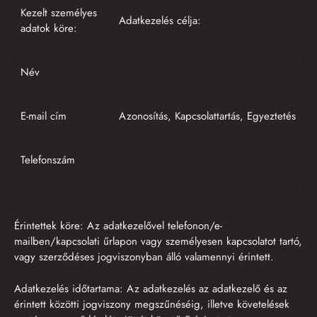
Kezelt személyes
Adatkezelés célja:
adatok köre:
Név
E-mail cím
Azonosítás, Kapcsolattartás, Egyeztetés
Telefonszám
Érintettek köre: Az adatkezelővel telefonon/e-
mailben/kapcsolati űrlapon vagy személyesen kapcsolatot tartó,
vagy szerződéses jogviszonyban álló valamennyi érintett.
Adatkezelés időtartama: Az adatkezelés az adatkezelő és az
érintett közötti jogviszony megszűnéséig, illetve követelések