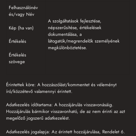
Felhasználónév
és/vagy Név
A szolgáltatások fejlesztése,
népszerűsítése, értékelések
Kép (ha van)
dokumentálása, a
látogatók/megrendelők személyének
Értékelés
megkülönböztetése.
Értékelés
szövege
Érintettek köre: A hozzászólást/kommentet és véleményt
író/közzétevő valamennyi érintett.
Adatkezelés időtartama: A hozzájárulás visszavonásáig.
Hozzájárulás bármikor visszavonható, de az nem érinti az azt
megelőző jogszerű adatkezelést.
Adatkezelés jogalapja: Az érintett hozzájárulása, Rendelet 6.