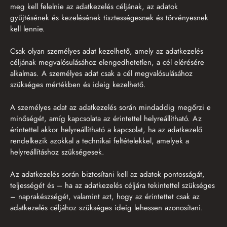
meg kell felelnie az adatkezelés céljának, az adatok
gyűjtésének és kezelésének tisztességesnek és törvényesnek
kell lennie.
Csak olyan személyes adat kezelhető, amely az adatkezelés
céljának megvalósulásához elengedhetetlen, a cél elérésére
alkalmas. A személyes adat csak a cél megvalósulásához
szükséges mértékben és ideig kezelhető.
A személyes adat az adatkezelés során mindaddig megőrzi e
minőségét, amíg kapcsolata az érintettel helyreállítható. Az
érintettel akkor helyreállítható a kapcsolat, ha az adatkezelő
rendelkezik azokkal a technikai feltételekkel, amelyek a
helyreállításhoz szükségesek.
Az adatkezelés során biztosítani kell az adatok pontosságát,
teljességét és – ha az adatkezelés céljára tekintettel szükséges
– naprakészségét, valamint azt, hogy az érintettet csak az
adatkezelés céljához szükséges ideig lehessen azonosítani.