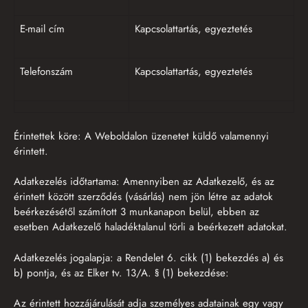
E-mail cím
Kapcsolattartás, egyeztetés
Telefonszám
Kapcsolattartás, egyeztetés
Érintettek köre: A Weboldalon üzenetet küldő valamennyi
érintett.
Adatkezelés időtartama: Amennyiben az Adatkezelő, és az
érintett között szerződés (vásárlás) nem jön létre az adatok
beérkezésétől számított 3 munkanapon belül, ebben az
esetben Adatkezelő haladéktalanul törli a beérkezett adatokat.
Adatkezelés jogalapja: a Rendelet 6. cikk (1) bekezdés a) és
b) pontja, és az Elker tv. 13/A. § (1) bekezdése:
Az érintett hozzájárulását adja személyes adatainak egy vagy